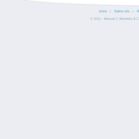
Início
Sobre nós
R
© 2011 - Manuel J. Monteiro & C