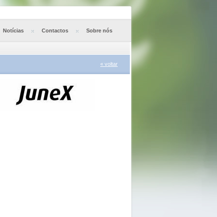
Notícias
Contactos
Sobre nós
« voltar